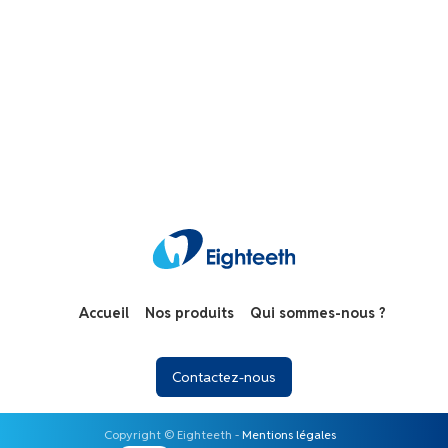
Accueil
Nos produits
Qui sommes-nous ?
Contactez-no​​​​us
Copyright ©️ Eighteeth -
Mentions légales