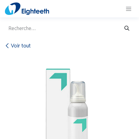
Se rendre au contenu
Voir tout