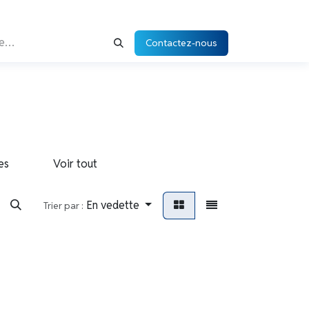
Contactez-nous
es
Voir tout
En vedette
Trier par :