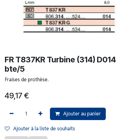
FR T837KR Turbine (314) D014
bte/5
Fraises de prothèse.
49,17
€
Ajouter au panier
Ajouter à la liste de souhaits