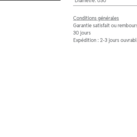
Diamètre
:
030
Conditions générales
Garantie satisfait ou rembour
30 jours
Expédition : 2-3 jours ouvrab