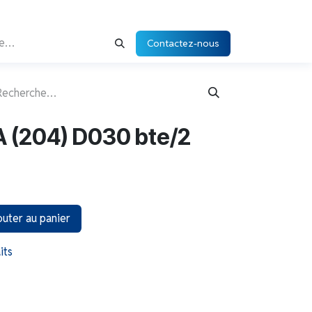
Contactez-nous
 (204) D030 bte/2
uter au panier
its