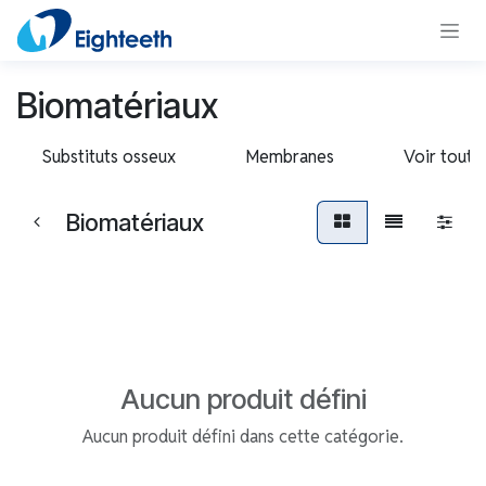
Se rendre au contenu
Biomatériaux
Substituts osseux
Membranes
Voir tout
Biomatériaux
Aucun produit défini
Aucun produit défini dans cette catégorie.